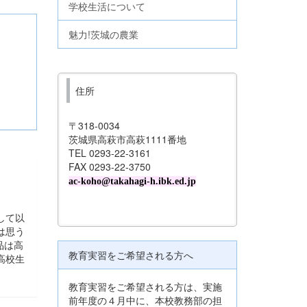
学校生活について
魅力!茨城の農業
住所
〒318-0034
茨城県高萩市高萩1111番地
TEL 0293-22-3161
FAX 0293-22-3750
ac-koho@takahagi-h.ibk.ed.jp
して以
は思う
品は高
教育実習をご希望される方へ
高校生
教育実習をご希望される方は、実施
前年度の４月中に、本校教務部の担