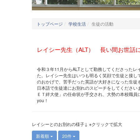
トップページ
学校生活
生徒の活動
レイシー先生（ALT） 長い間お世話
令和３年11月からALTとして勤務してくださった
た。レイシー先生はいつも明るく笑顔で生徒と接し
のおかげで、苦手だった英語が大好きになった生徒
日本語で生徒達にお別れのスピーチをしてください
ＥＴ絆大使」の任命状が手交され、大勢の本校職員に見送られな
you！
レイシーとのお別れの様子↓ ※クリックで拡大
新着順
20件