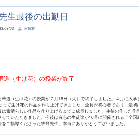
先生最後の出勤日
3/08/03
宮崎将
華道（生け花）の授業が終了
る華道（生け花）の授業が７月18日（火）で終了しました。４月に入学
わたって生け花の作品を作り上げてきました。全員が初心者であり、最初
後は素晴らしい作品を作り上げるまでに成長しました。生徒の作った作
させていただきました。今後は有志の生徒達が10月に開催される「全国
達をご指導くださった牧野先生、本当にありがとうございました。