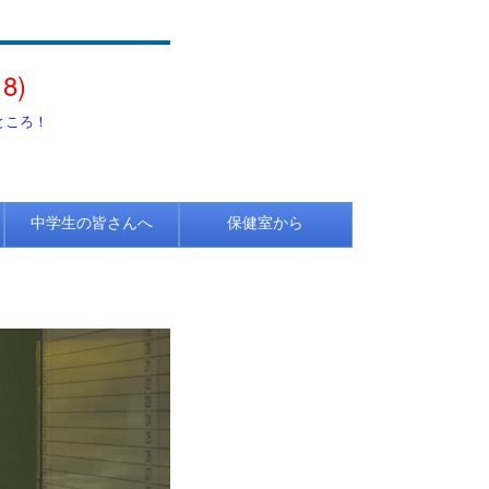
8)
ろ！
中学生の皆さんへ
保健室から