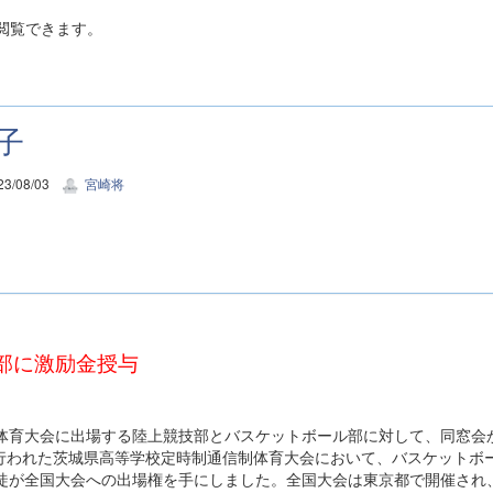
閲覧できます。
子
3/08/03
宮崎将
部に激励金授与
制体育大会に出場する陸上競技部とバスケットボール部に対して、同窓会
行われた茨城県高等学校定時制通信制体育大会において、バスケットボ
生徒が全国大会への出場権を手にしました。全国大会は東京都で開催され