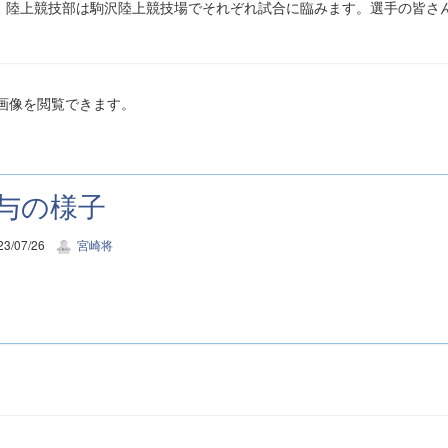
、陸上競技部は駒沢陸上競技場でそれぞれ試合に臨みます。選手の皆さ
画像を閲覧できます。
与の様子
3/07/26
宮崎将