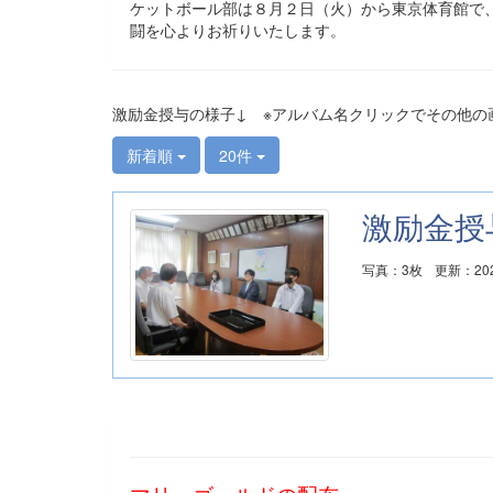
ケットボール部は８月２日（火）から東京体育館で
闘を心よりお祈りいたします。
激励金授与の様子↓ ※アルバム名クリックでその他の
新着順
20件
激励金授
写真：3枚
更新：202