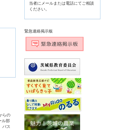
当者にメールまたは電話にてご相談
ください。
緊急連絡掲示板
からの
ール部
、バス