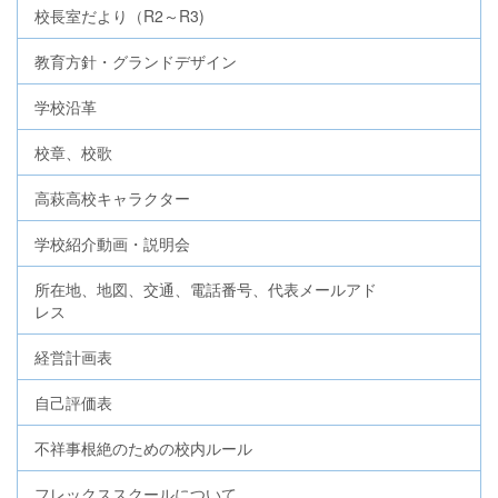
校長室だより（R2～R3)
教育方針・グランドデザイン
学校沿革
校章、校歌
高萩高校キャラクター
学校紹介動画・説明会
所在地、地図、交通、電話番号、代表メールアド
レス
経営計画表
自己評価表
不祥事根絶のための校内ルール
フレックススクールについて