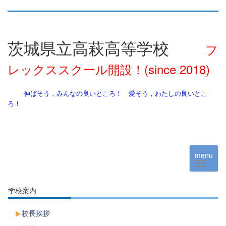
茨城県立高萩高等学校
フ
レックススクール開設！(since 2018)
伸ばそう，みんなの良いところ！ 愛そう，わたしの良いとこ
ろ！
menu
学校案内
校長挨拶